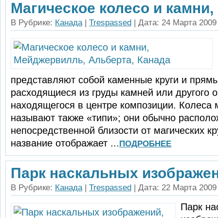
Магическое колесо и камни,
В Рубрике:
Канада
|
Trespassed
| Дата: 24 Марта 2009
представляют собой каменные круги и прямы
расходящиеся из груды камней или другого о
находящегося в центре компо­зиции. Колеса
называют также «типи»; они обычно располо
непосредственной близости от магических кр
название отображает ...
ПОДРОБНЕЕ
Парк наскальных изображени
В Рубрике:
Канада
|
Trespassed
| Дата: 22 Марта 2009
Парк на