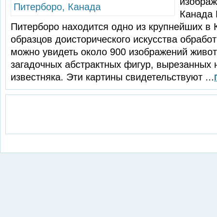
изображ
Канада 
Питерборо находится одно из крупнейших в 
образцов доисторического искусства об­работ
можно увидеть около 900 изобра­жений живо
загадочных абстрактных фигур, вырезанных 
известняка. Эти картины свидетельствуют ...