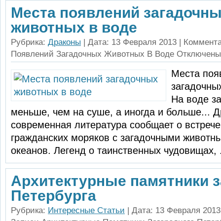
Места появлений загадочн
животных в воде
Рубрика:
Драконы
| Дата: 13 Февраля 2013 |
Коммент
Появлений Загадочных Животных В Воде
Отключены
Места поя
загадочны
На воде за
меньше, чем на суше, а иногда и больше... 
современная литература сообщает о встрече
граждан­ских моряков с загадочными животн
океанов. Легенд о таинственных чудовищах, .
Архитектурные памятники з
Петербурга
Рубрика:
Интересные Статьи
| Дата: 13 Февраля 2013