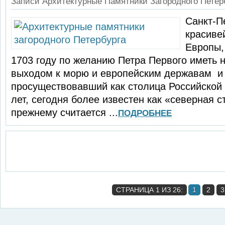
Записи Архитектурные Памятники Загородного Петер
Санкт-П
красиве
Европы,
1703 году по желанию Петра Первого иметь 
выходом к морю и европейским державам и
просуществовавший как столица Российской
лет, сегодня более известен как «северная с
прежнему считается ...
ПОДРОБНЕЕ
СТРАНИЦА 1 ИЗ 26:
1
2
3