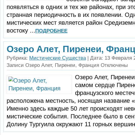
появляться в одних и тех же районах, при э
странная периодичность в их появлении. Од
мистических мест является рай­он Средиземн
востоку ...
ПОДРОБНЕЕ
Озеро Алет, Пиренеи, Фран
Рубрика:
Мистические Существа
| Дата: 13 Февраля 
Записи Озеро Алет, Пиренеи, Франция
Отключены
Озеро Алет, Пиренеи
самом сердце Пирен
французского местеч
расположена местность, но­сящая название 
Именно здесь каждые 50 лет происходят не
мистические события. Последнее было в сен
Долину Тургуила окружают 11 горных вершин,