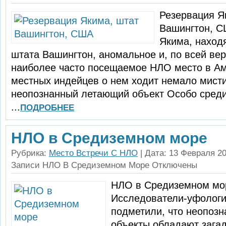
Резервация Я
Вашингтон, С
Якима, наход
штата Вашингтон, аномальное и, по всей вер
наиболее часто посещаемое НЛО место в Ам
местных индейцев о нем ходит немало мистич
неопознанный летающий объект Особо среди
...
ПОДРОБНЕЕ
НЛО в Средиземном море
Рубрика:
Место Встречи С НЛО
| Дата: 13 Февраля 20
Записи НЛО В Средиземном Море
Отключены
НЛО в Средиземном мо
Исследователи-уфологи
подметили, что неопоз
объекты обладают зага