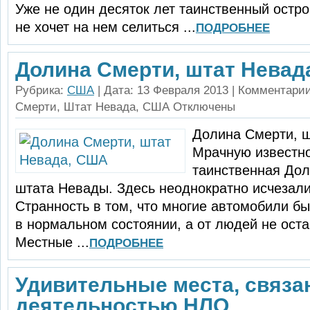
Уже не один десяток лет таинственный остро
не хочет на нем селиться ...
ПОДРОБНЕЕ
Долина Смерти, штат Невад
Рубрика:
США
| Дата: 13 Февраля 2013 |
Комментари
Смерти, Штат Невада, США
Отключены
Долина Смерти, 
Мрачную известно
таинственная Дол
штата Невады. Здесь неоднократно исчезал
Странность в том, что многие автомобили б
в нор­мальном состоянии, а от людей не ост
Местные ...
ПОДРОБНЕЕ
Удивительные места, связа
деятельностью НЛО