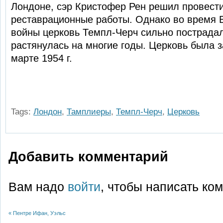
Лондоне, сэр Кристофер Рен решил провести
реставрационные работы. Однако во время В
войны церковь Темпл-Черч сильно пострадала
растянулась на многие годы. Церковь была 
марте 1954 г.
Tags:
Лондон
,
Тамплиеры
,
Темпл-Черч
,
Церковь
Добавить комментарий
Вам надо
войти
, чтобы написать ко
«
Пентре Ифан, Уэльс