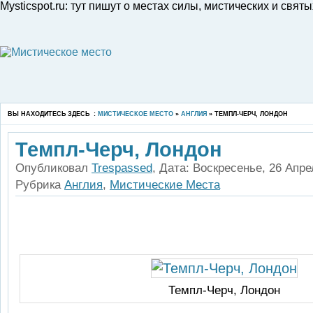
Mysticspot.ru: тут пишут о местах силы, мистических и свя
ВЫ НАХОДИТЕСЬ ЗДЕСЬ :
МИСТИЧЕСКОЕ МЕСТО
»
АНГЛИЯ
» ТЕМПЛ-ЧЕРЧ, ЛОНДОН
Темпл-Черч, Лондон
Опубликовал
Trespassed
, Дата: Воскресенье, 26 Апре
Рубрика
Англия
,
Мистические Места
Темпл-Черч, Лондон