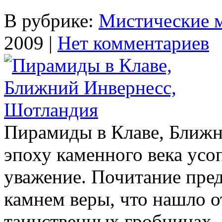
В рубрике:
Мистические 
2009 |
Нет комментариев
Пирамиды в Клаве, Ближн
эпоху каменного века усо
уважение. Почитание пре
камнем веры, что нашло 
таинственных гроб­ницах,