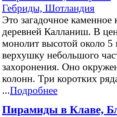
Это загадочное каменное 
деревней Калланиш. В це
монолит высотой около 5 
верхушку небольшого час
захоронения. Оно окружен
колонн. Три коротких ряд
...
Подробнее
Пирамиды в Клаве, Б