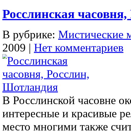
Росслинская часовня,
В рубрике:
Мистические 
2009 |
Нет комментариев
В Росслинской часовне о
интересные и красивые р
место многими также счи