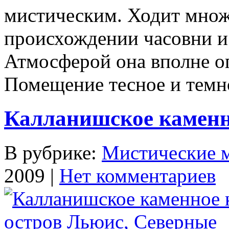
мистическим. Ходит множ
происхождении часовни и
Атмосферой она впол­не 
Помещение тесное и темное
Калланишское каменно
В рубрике:
Мистические 
2009 |
Нет комментариев