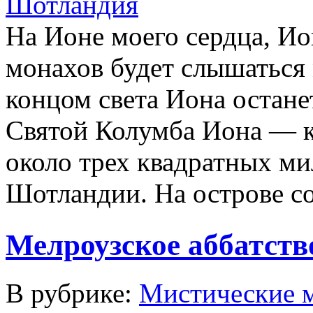
На Ионе моего сердца, Ио
монахов будет слы­шаться
концом света Иона остане
Святой Колумба Иона — 
около трех квад­ратных ми
Шотландии. На остро­ве со
Мелроузское аббатство
В рубрике:
Мистические 