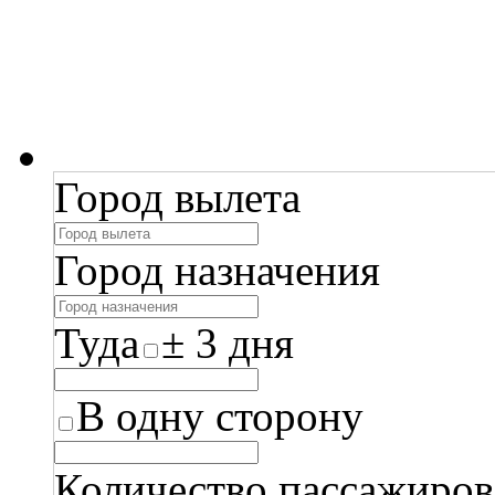
Город вылета
Город назначения
Туда
± 3 дня
В одну сторону
Количество пассажиров