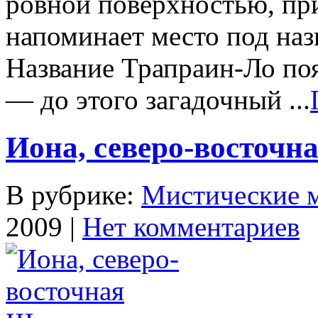
ровной по­верхностью, пр
напоминает место под наз
Название Трап­раин-Ло по
— до этого загадочный ...
Иона, северо-восточн
В рубрике:
Мистические 
2009 |
Нет комментариев