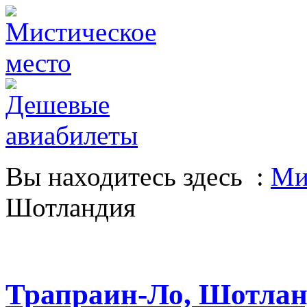
Вы находитесь здесь :
Ми
Шотландия
Трапраин-Ло, Шотла