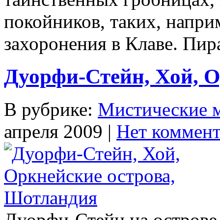
покойников, таких, напри­
захоронения в Клаве. Пира
Дуорфи-Стейн, Хой, Ор
В рубрике:
Мистические 
апреля 2009 |
Нет коммент
Дуорфи-Стейн на острове 