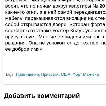
ворят, что по ночам вокруг квартиры № 20
какие-то огни, а в ней самой передвигаетс
мебель, перекашиваются висящие на стена
собой открываются двери. Ветеран форта
сержант в отставке Уолтер Кнаус уверен:
присутствует. Многие ее видели или слыш
рыдания. Она не успокоится до тех пор, п
ее доброе имя».
Tags:
Привидение
,
Призраки
,
США
,
Форт Макнейр
Добавить комментарий