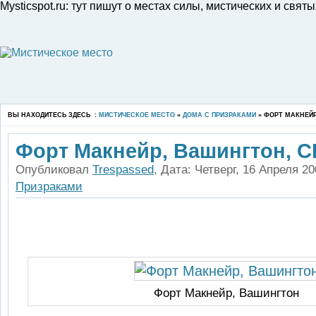
Mysticspot.ru: тут пишут о местах силы, мистических и свя
ВЫ НАХОДИТЕСЬ ЗДЕСЬ :
МИСТИЧЕСКОЕ МЕСТО
»
ДОМА С ПРИЗРАКАМИ
» ФОРТ МАКНЕЙР
Форт Макнейр, Вашингтон, 
Опубликовал
Trespassed
, Дата: Четверг, 16 Апреля 2
Призраками
Форт Макнейр, Вашингтон