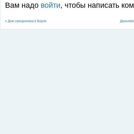
Вам надо
войти
, чтобы написать ко
«
Дом священника в Борли
Дальнев