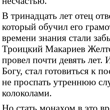
несчастью.
В тринадцать лет отец отв
который обучил его грамо
времени знания стали забы
Троицкий Макариев Желто
провел почти девять лет. 
Богу, стал готовиться к п
не проспать утреннюю сл
колоколами.
Но стать монахом в это вр