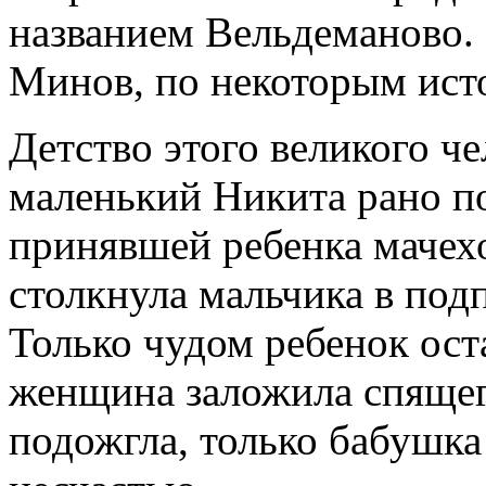
названием Вельдеманово.
Минов, по некоторым ис
Детство этого великого ч
маленький Никита рано по
принявшей ребенка маче
столкнула мальчика в подп
Только чудом ребенок ост
женщина заложила спящег
подожгла, только бабушка