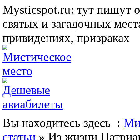
Mysticspot.ru: тут пишут 
святых и загадочных мест
привидениях, призраках
Вы находитесь здесь :
Ми
статьи
» Из жизни Патриа