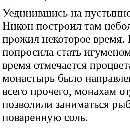
Уединившись на пустынно
Никон построил там небо
прожил некоторое время. Н
попросила стать игуменом
время отмечается процвет
монастырь было направле
всего прочего, монахам о
позволили заниматься ры
поваренную соль.