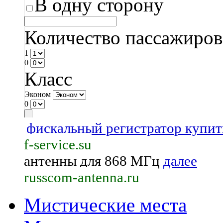
В одну сторону
Количество пассажиров
1
0
Класс
Эконом
0
фискальный регистратор купит
f-service.su
антенны для 868 МГц
далее
russcom-antenna.ru
Мистические места