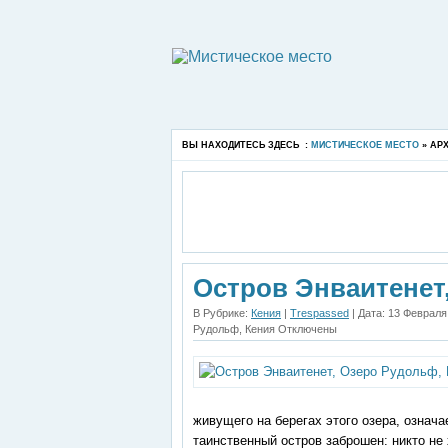
ВЫ НАХОДИТЕСЬ ЗДЕСЬ :
МИСТИЧЕСКОЕ МЕСТО
» АР
Остров Энваитенет,
В Рубрике:
Кения
|
Trespassed
| Дата: 13 Февраля
Рудольф, Кения
Отключены
живущего на берегах этого озера, означа
таинственный остров заброшен: никто не 